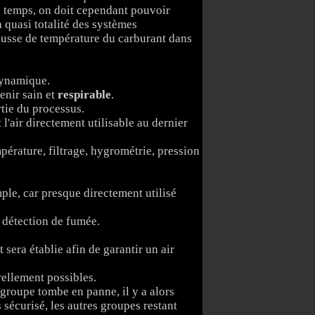
le temps, on doit cependant pouvoir
a quasi totalité des systèmes
hausse de température du carburant dans
 dynamique.
enir sain et
respirable
.
tie du processus.
'air directement utilisable au dernier
mpérature, filtrage, hygrométrie, pression
ple, car presque directement utilisé
t détection de fumée.
sera établie afin de garantir un air
rellement possibles.
 groupe tombe en panne, il y a alors
 sécurisé, les autres groupes restant