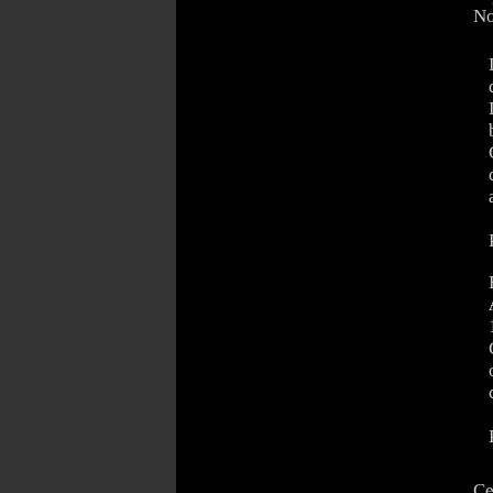
No
Ce