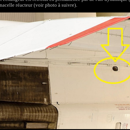
 nacelle réacteur (voir photo à suivre).