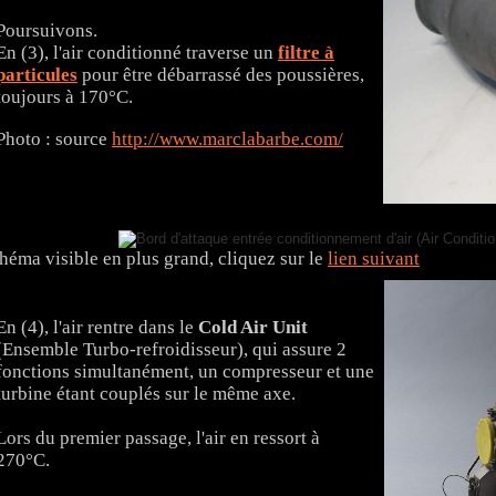
Poursuivons.
En (3), l'air conditionné traverse un
filtre à
particules
pour être débarrassé des poussières,
toujours à 170°C.
Photo : source
http://www.marclabarbe.com/
héma visible en plus grand, cliquez sur le
lien suivant
En (4), l'air rentre dans le
Cold Air Unit
(Ensemble Turbo-refroidisseur), qui assure 2
fonctions simultanément, un compresseur et une
turbine étant couplés sur le même axe.
Lors du premier passage, l'air en ressort à
270°C.