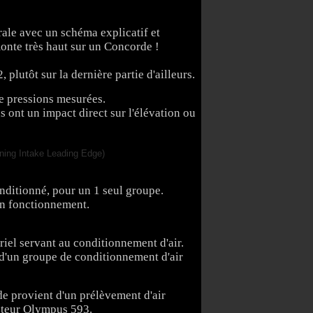
rale avec un schéma explicatif et
onte très haut sur un Concorde !
plutôt sur la dernière partie d'ailleurs.
de pressions mesurées.
s ont un impact direct sur l'élévation ou
nditionné, pour un 1 seul groupe.
en fonctionnement.
iel servant au conditionnement d'air.
 d'un groupe de conditionnement d'air
rde provient d'un prélèvement d'air
acteur Olympus 593.