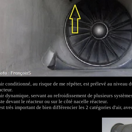
air conditionné, au risque de me répéter, est prélevé au niveau
acteur.
air dynamique, servant au refroidissement de plusieurs systèmes, 
ste devant le réacteur ou sur le côté nacelle réacteur.
est très important de bien différencier les 2 catégories d'air, av