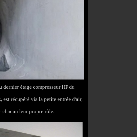
 du dernier étage compresseur HP du
est récupéré via la petite entrée d'air,
ec chacun leur propre rôle.