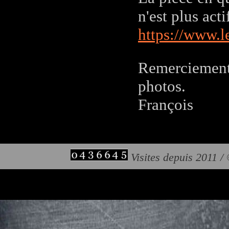
n'est plus acti
https://www.l
Remerciements 
photos.
François
Visites depuis 2011 /