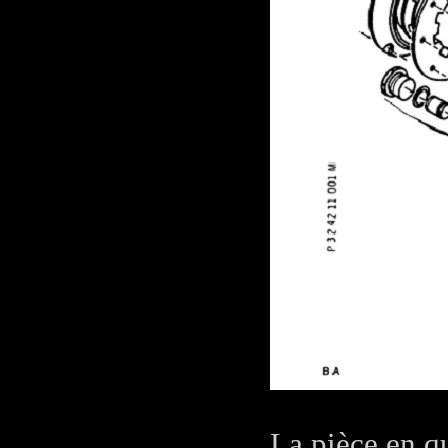
La pièce en qu