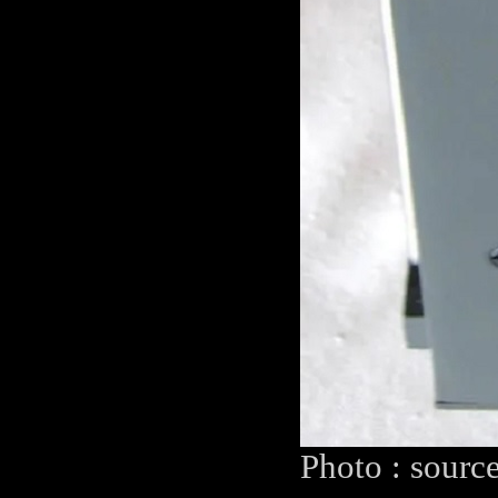
Photo : sourc