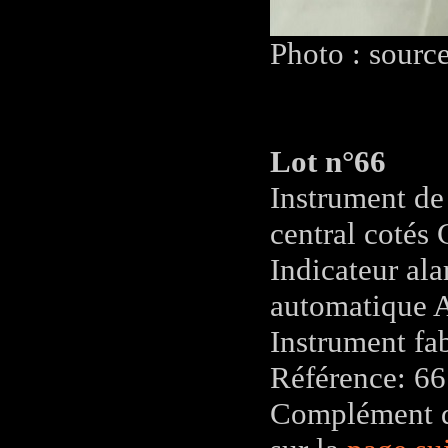
Photo : sourc
Lot n°66
Instrument de
central cotés 
Indicateur ala
automatique A
Instrument fab
Référence: 66
Complément d'