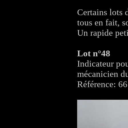
Certains lots 
tous en fait, 
Un rapide peti
Lot n°48
Indicateur pou
mécanicien d
Référence: 66