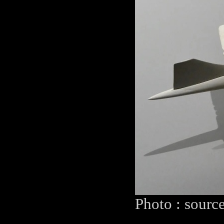
Photo : sourc