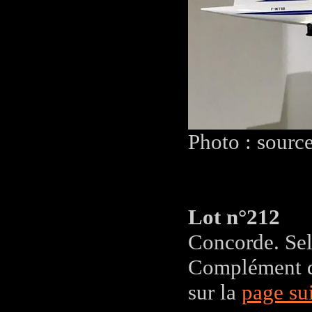
Photo : sourc
Lot n°212
Concorde. Sele
Complément d'
sur la
page su