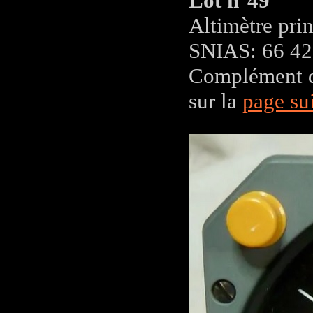
Lot n°49
Altimètre pr
SNIAS: 66 42
Complément d'
sur la
page su