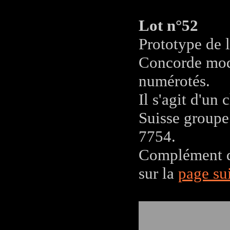
Lot n°52
Prototype de
Concorde modè
numérotés.
Il s'agit d'u
Suisse group
7754.
Complément d'
sur la
page su