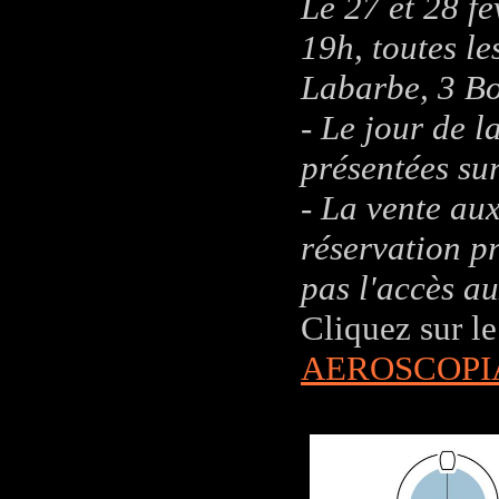
Le 27 et 28 fé
19h, toutes le
Labarbe, 3 B
- Le jour de l
présentées su
- La vente aux
réservation p
pas l'accès a
Cliquez sur le
AEROSCOPI