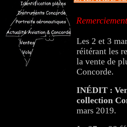
Remerciements
Les 2 et 3 ma
réitérant les 
la vente de pl
Concorde.
INÉDIT : Vent
collection C
mars 2019.