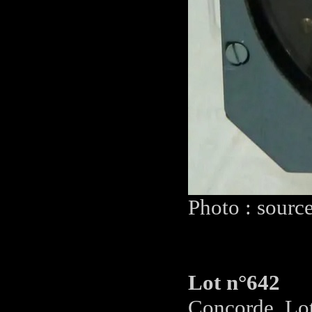
Photo : sourc
Lot n°642
Concorde. Lot