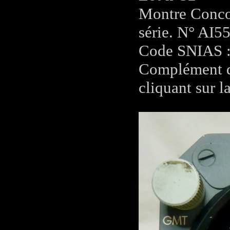
Montre Concor
série. N° AI5
Code SNIAS :
Complément d'
cliquant sur l