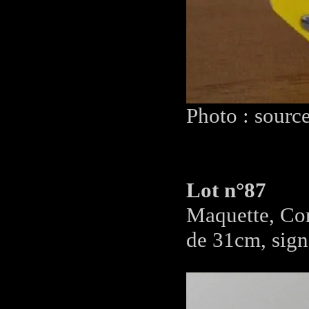
Photo : sourc
Lot n°87
Maquette, Con
de 31cm, sig