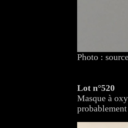
Photo : sourc
Lot n°520
Masque à oxyg
probablement