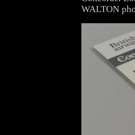
WALTON phot