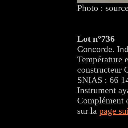
Photo : sourc
Lot n°736
Concorde. Ind
Température e
constructeur
SNIAS : 66 1
Instrument ay
Complément d'
sur la
page su