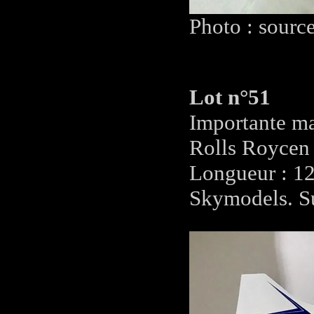
Photo : sourc
Lot n°51
Importante m
Rolls Roycen
Longueur : 12
Skymodels. Su