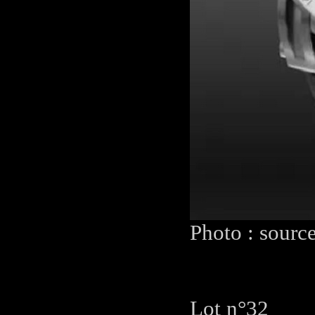
Photo : sourc
Lot n°32