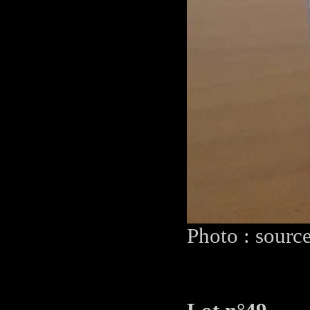
Photo : sourc