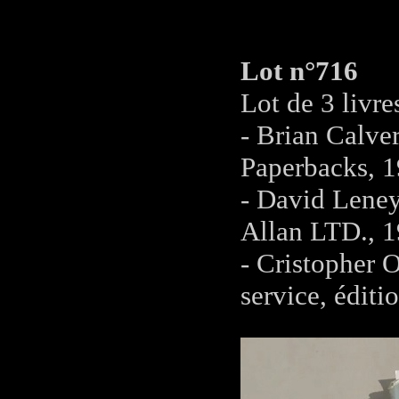
Lot n°716
Lot de 3 livre
- Brian Calve
Paperbacks, 1
- David Leney
Allan LTD., 
- Cristopher 
service, édit