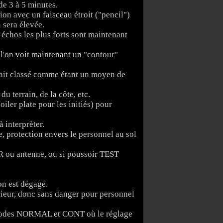
de 3 à 5 minutes.
on avec un faisceau étroit ("pencil")
n sera élevée.
 échos les plus forts sont maintenant
 l'on voit maintenant un "contour"
était classé comme étant un moyen de
u terrain, de la côte, etc.
ler plate pour les initiés) pour
à interprèter.
e, protection envers le personnel au sol
R ou antenne, ou si poussoir TEST
on est dégagé.
ieur, donc sans danger pour personnel
 modes NORMAL et CONT où le réglage