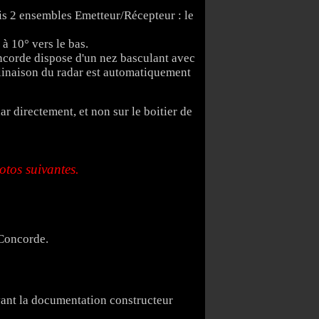
ais 2 ensembles Emetteur/Récepteur : le
 à 10° vers le bas.
oncorde dispose d'un nez basculant avec
clinaison du radar est automatiquement
ar directement, et non sur le boitier de
tos suivantes.
 Concorde.
vant la documentation constructeur