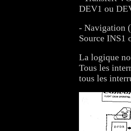
DEV1 ou DEV
- Navigation
Source INS1 o
La logique nor
Tous les inte
tous les inter