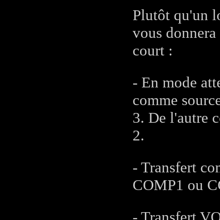
Plutôt qu'un 
vous donnera t
court :
- En mode att
comme source 
3. De l'autre 
2.
- Transfert 
COMP1 ou CO
- Transfert 