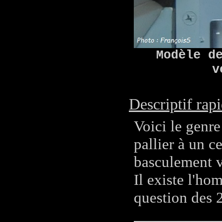
Modèle d
v
Descriptif rapi
Voici le genr
pallier à un c
basculement ve
Il existe l'ho
question des 2 