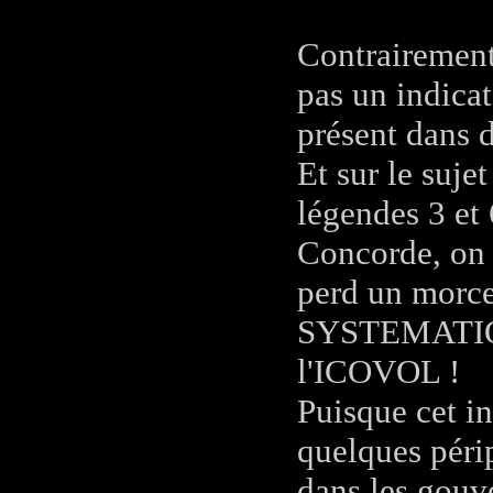
Contrairement 
pas un indica
présent dans 
Et sur le suje
légendes 3 et
Concorde, on 
perd un morce
SYSTEMATIQU
l'ICOVOL !
Puisque cet in
quelques péri
dans les gouve