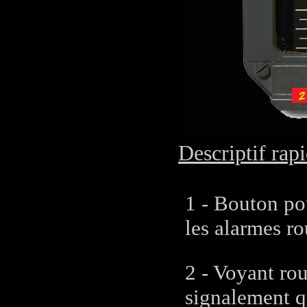
Descriptif rapi
1 - Bouton pou
les alarmes r
2 - Voyant rou
signalement q