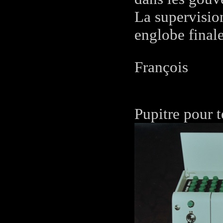
La supervision
englobe finale
François
Pupitre pour 