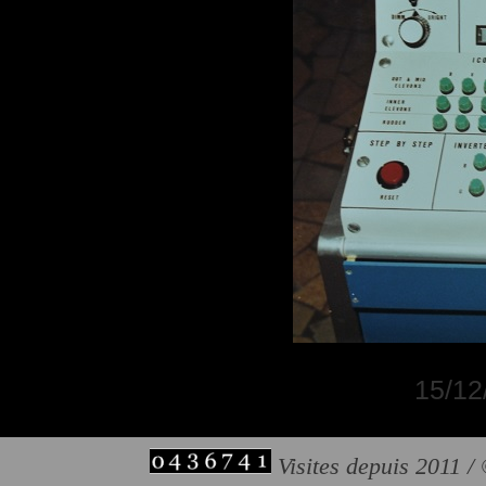
15/12
Visites depuis 2011 /