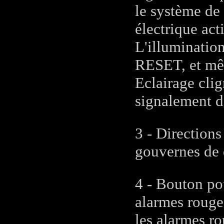
le système de
électrique act
L'illumination
RESET, et mê
Eclairage cli
signalement d
3 - Directions
gouvernes de 
4 - Bouton po
alarmes rouge
les alarmes ro