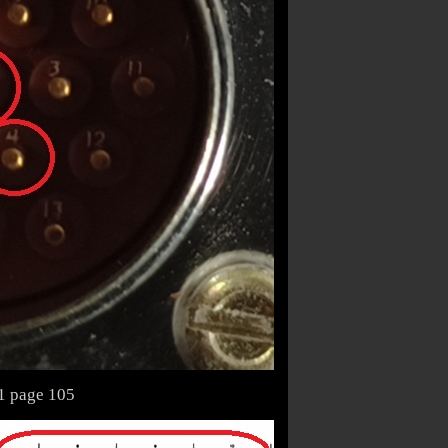
1 page 105