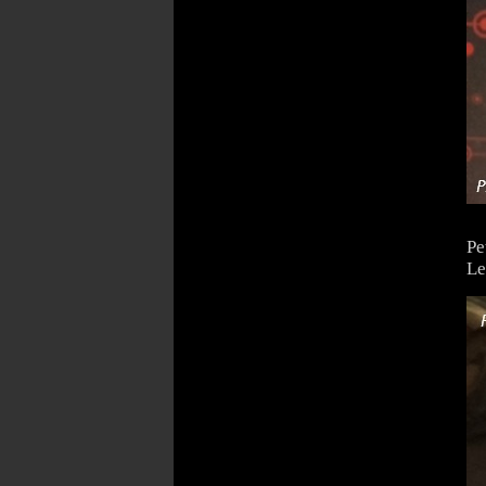
Pe
Le