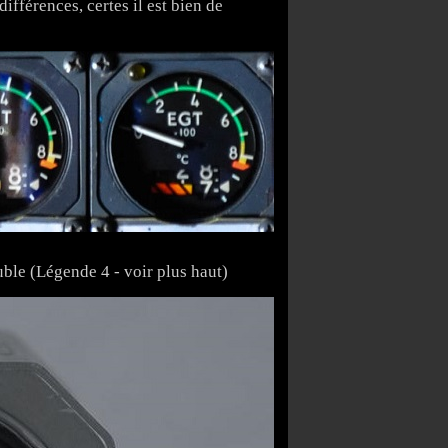
ifférences, certes il est bien de
ble (Légende 4 - voir plus haut)