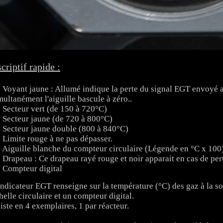
criptif rapide :
- Voyant jaune : Allumé indique la perte du signal EGT envoyé a
multanément l'aiguille bascule à zéro..
- Secteur vert (de 150 à 720°C)
- Secteur jaune (de 720 à 800°C)
- Secteur jaune double (800 à 840°C)
- Limite rouge à ne pas dépasser.
- Aiguille blanche du compteur circulaire (Légende en °C x 100
- Drapeau : Ce drapeau rayé rouge et noir apparait en cas de per
- Compteur digital
indicateur EGT renseigne sur la température (°C) des gaz à la so
helle circulaire et un compteur digital.
iste en 4 exemplaires, 1 par réacteur.