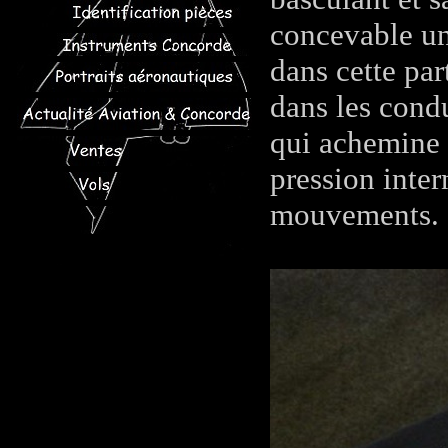
concevable un
dans cette par
dans les cond
qui achemine l
pression inte
mouvements.