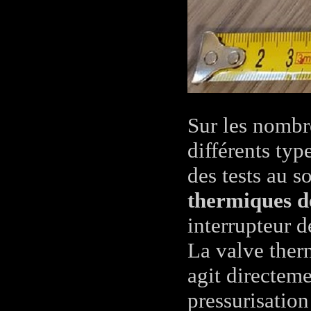
Sur les nombr
différents typ
des tests au s
thermiques d
interrupteur d
La valve the
agit directeme
pressurisation