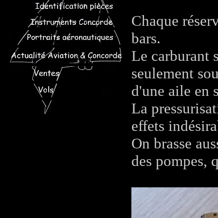
Chaque réservo
bars.
Le carburant s
seulement sous
d'une aile en
La pressurisat
effets indésira
On brasse auss
des pompes, q