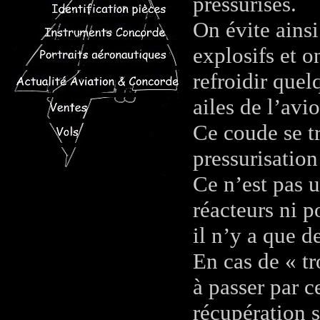
pressurisés.
On évite ains
explosifs et o
refroidir quel
ailes de l’avi
Ce coude se tr
pressurisation
Ce n’est pas u
réacteurs ni p
il n’y a que d
En cas de « tr
à passer par c
récupération s