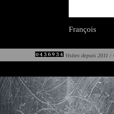
François
Visites depuis 2011 /