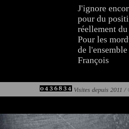
J'ignore encor
pour du posit
réellement du
Pour les mord
de l'ensemble
François
Visites depuis 2011 /