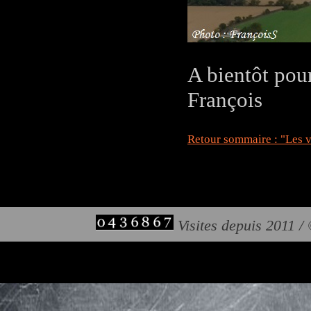
A bientôt pou
François
Retour sommaire : "Les v
Visites depuis 2011 /