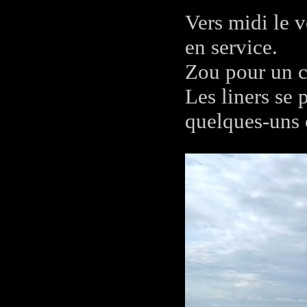
Vers midi le v
en service.
Zou pour un c
Les liners se 
quelques-uns 