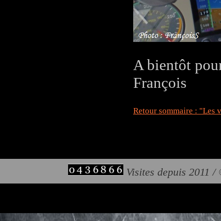
A bientôt pou
François
Retour sommaire : "Les v
Visites depuis 2011 /