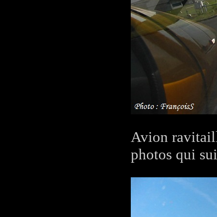
Avion ravitail
photos qui su