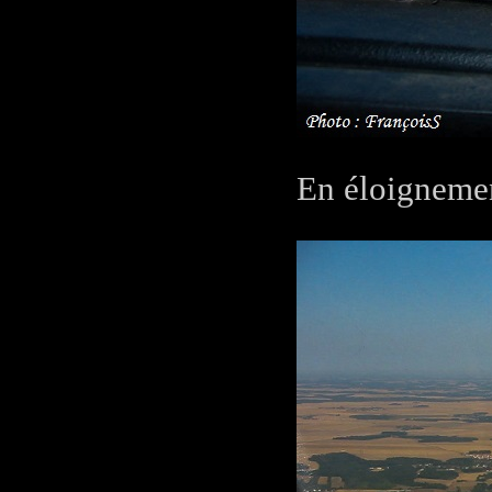
En éloigneme