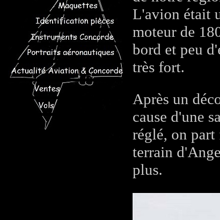
L'avion était
moteur de 180
bord et peu d'
très fort.
Après un déco
cause d'une sa
réglé, on part
terrain d'Ange
plus.