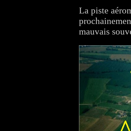
La piste aérom
prochainement
mauvais souve