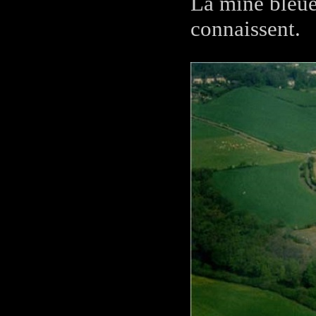
La mine bleue
connaissent.