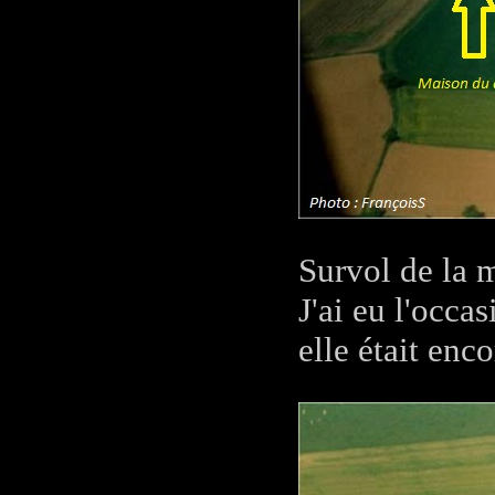
Survol de la m
J'ai eu l'occa
elle était enco