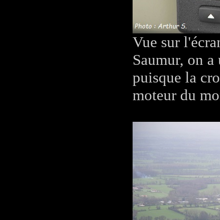
Vue sur l'écr
Saumur, on a u
puisque la cr
moteur du mom