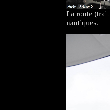
La route (trai
nautiques.