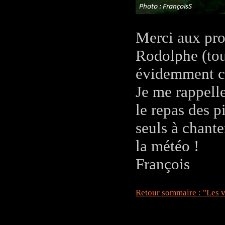
Merci aux prop
Rodolphe (tous
évidemment ce 
Je me rappelle
le repas des p
seuls à chante
la météo !
François
Retour sommaire : "Les v