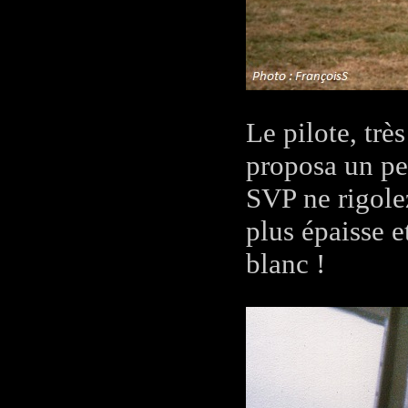
Le pilote, trè
proposa un pe
SVP ne rigolez
plus épaisse e
blanc !