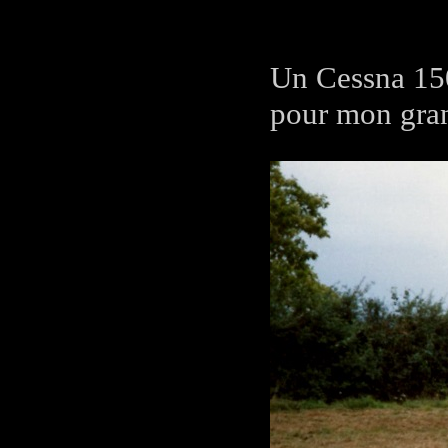
Un Cessna 150
pour mon gra