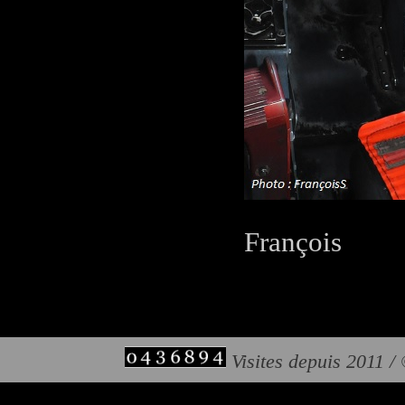
François
Visites depuis 2011 /