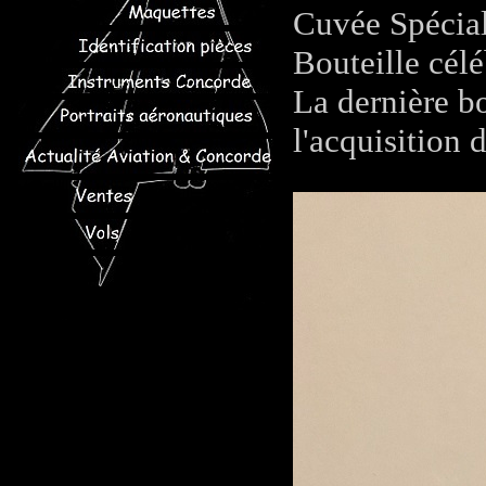
Cuvée Spécial
Bouteille cél
La dernière b
l'acquisition