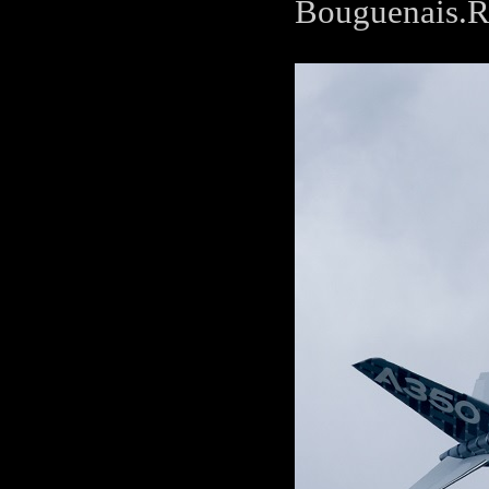
Bouguenais.Re