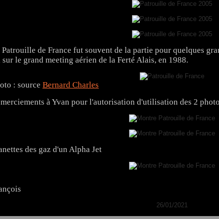
 Patrouille de France fut souvent de la partie pour quelques gr
i sur le grand meeting aérien de la Ferté Alais, en 1988.
oto : source
Bernard Charles
merciements à Yvan pour l'autorisation d'utilisation des 2 phot
nettes des gaz d'un Alpha Jet
ançois
26/01/2021