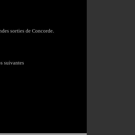
andes sorties de Concorde.
os suivantes