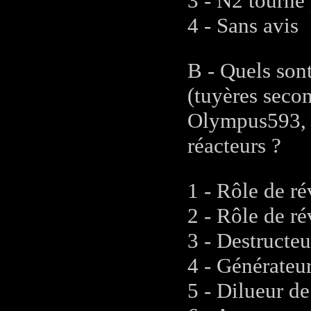
3 - N2 tourne
4 - Sans avis
B - Quels sont
(tuyères secon
Olympus593, s
réacteurs ?
1 - Rôle de ré
2 - Rôle de ré
3 - Destructeu
4 - Générateu
5 - Dilueur de