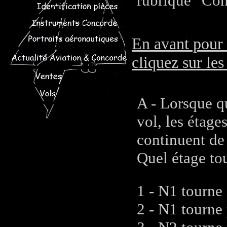
rubrique "Cont
En avant pour 
cliquez sur les
A - Lorsque q
vol, les étage
continuent de
Quel étage tou
1 - N1 tourne
2 - N1 tourne