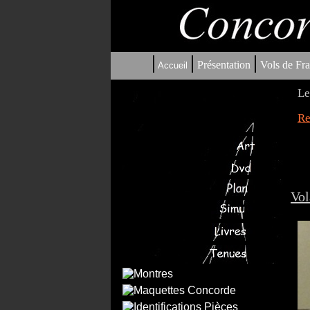
|
|
|
Présentation
Vols de Fra
Accueil
Le
Re
Vol