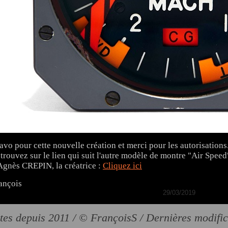
avo pour cette nouvelle création et merci pour les autorisations
trouvez sur le lien qui suit l'autre modèle de montre "Air Speed
Agnès CREPIN, la créatrice :
Cliquez ici
ançois
29/03/2019
tes depuis 2011 / © FrançoisS / Dernières modifi