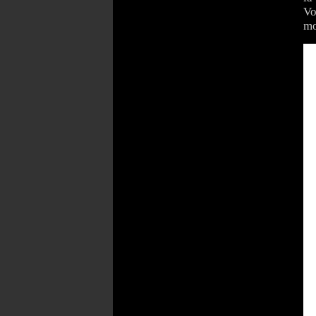
Vo
mo