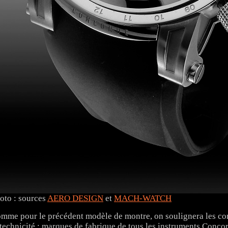
oto : sources
AERO DESIGN
et
MACH-WATCH
mme pour le précédent modèle de montre, on soulignera les contras
 technicité : marques de fabrique de tous les instruments Conco