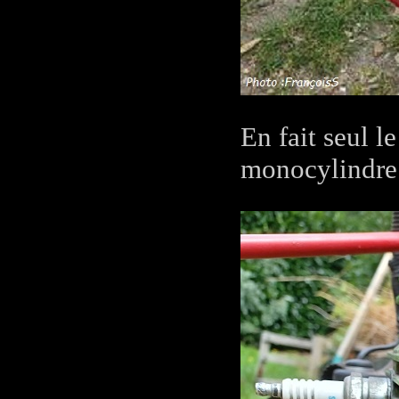
En fait seul l
monocylindre