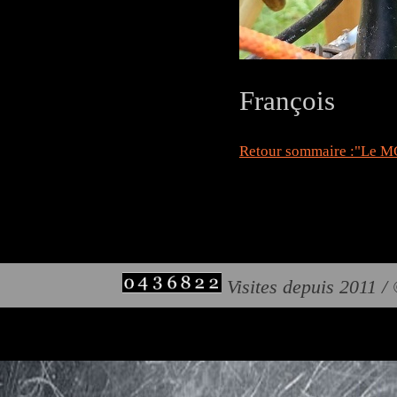
François
Retour sommaire :"Le MC
Visites depuis 2011 /