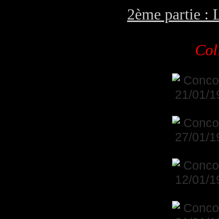
2ème partie : 
Col