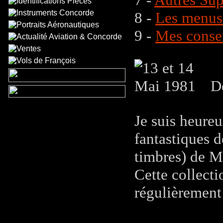
8 -
Les menus
9 -
Mes consei
De
Je suis heureu
fantastiques d
timbres) de 
Cette collecti
régulièrement 