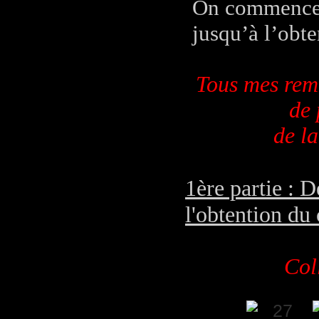
On commence a
jusqu’à l’obte
Tous mes rem
de 
de la
1ère partie : 
l'obtention du 
Col