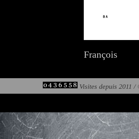
François
Visites depuis 2011 /