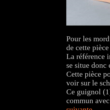
Pour les mord
de cette pièc
La référence i
se situe donc
Cette pièce po
voir sur le sc
Ce guignol (1)
commun avec c
suivante