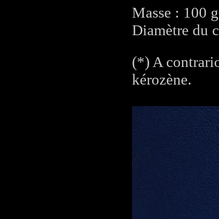
Masse : 100 
Diamètre du 
(*) A contrar
kérozène.