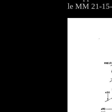
le MM 21-15-1