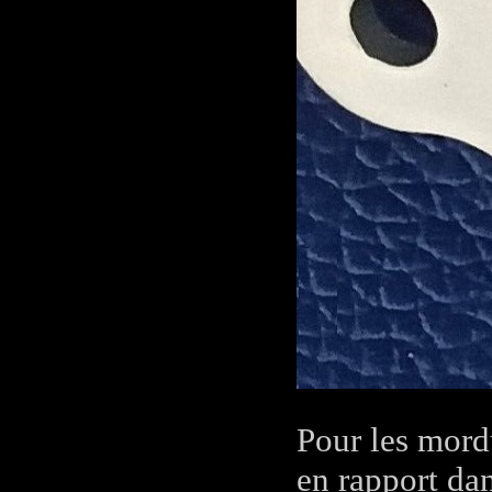
Pour les mord
en rapport da