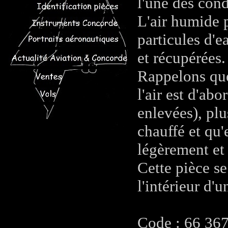
l'une des cond
L'air humide p
particules d'e
et récupérées.
Rappelons que 
l'air est d'abo
enlevées), plu
chauffé et qu'
légèrement et
Cette pièce se
l'intérieur d'
Code : 66 36