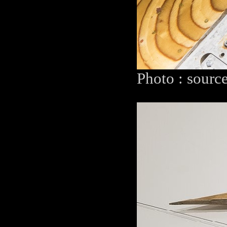
Photo : sourc