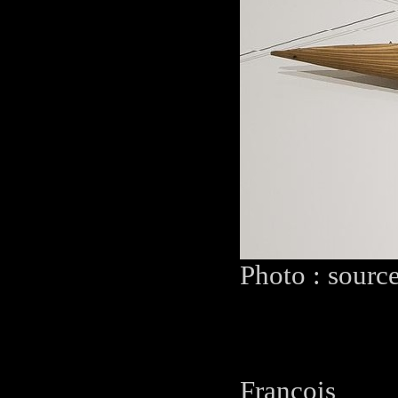
Photo : sourc
François