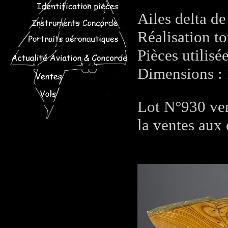
Ailes delta de
Réalisation t
Pièces utilis
Dimensions :
Lot N°930 ven
la ventes aux