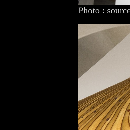
Photo : sourc