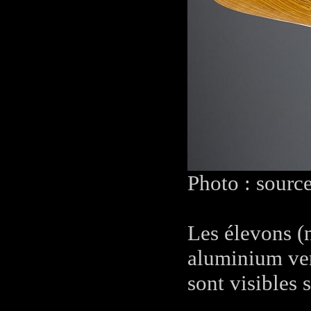
Photo : sourc
Les élevons (
aluminium vena
sont visibles 