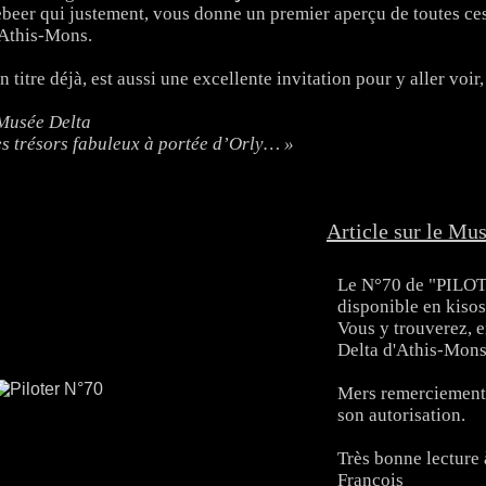
beer qui justement, vous donne un premier aperçu de toutes ce
Athis-Mons.
n titre déjà, est aussi une excellente invitation pour y aller voi
Musée Delta
s trésors fabuleux à portée d’Orly… »
Article sur le Mu
Le N°70 de "PILOTE
disponible en kisos
Vous y trouverez, e
Delta d'Athis-Mons
Mers remerciements
son autorisation.
Très bonne lecture 
François