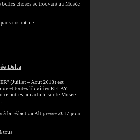
s belles choses se trouvant au Musée
r, par vous même :
sée Delta
R" (Juillet – Aout 2018) est
que et toutes librairies RELAY.
ntre autres, un article sur le Musée
.
 à la rédaction Altipresse 2017 pour
à tous