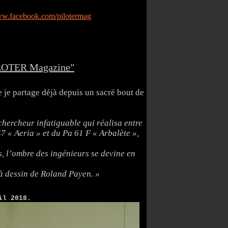
ww.facebook.com/pilotermag
"PILOTER Magazine"
 je partage déjà depuis un sacré bout de
chercheur infatiguable qui réalisa entre
7 « Aeria » et du Pa 61 F « Arbalète »,
es, l’ombre des ingénieurs se devine en
e à dessin de Roland Payen. »
il 2018.