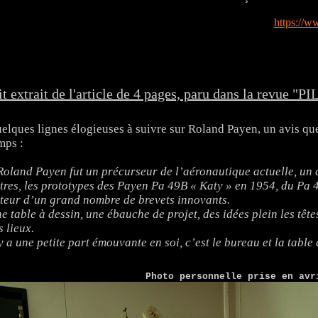
https://w
it extrait de l'article de 4 pages, paru dans la revue 
elques lignes élogieuses à suivre sur Roland Payen, un avis que
mps :
Roland Payen fut un précurseur de l’aéronautique actuelle, un 
tres, les prototypes des Payen Pa 49B « Katy » en 1954, du Pa 4
teur d’un grand nombre de brevets innovants.
e table à dessin, une ébauche de projet, des idées plein les têt
s lieux.
 y a une petite part émouvante en soi, c’est le bureau et la tabl
Photo personnelle prise en avr