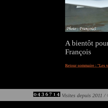
A bientôt pou
François
Retour sommaire : "Les v
Visites depuis 2011 /