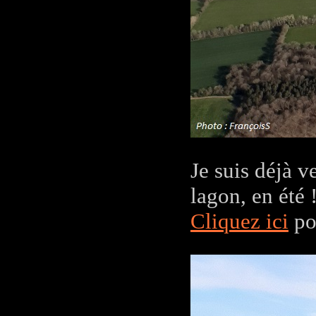
Je suis déjà v
lagon, en été 
Cliquez ici
po