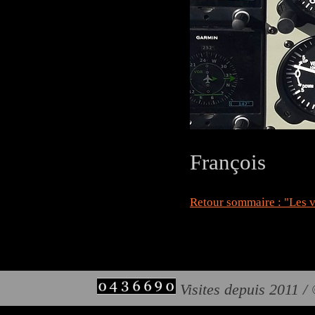
François
Retour sommaire : "Les v
Visites depuis 2011 /