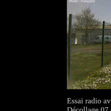
Essai radio a
Décollage 07 d