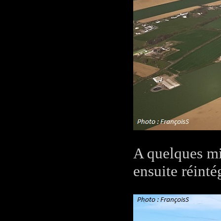
A quelques min
ensuite réinté