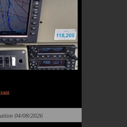
ivant
cation 04/08/2026