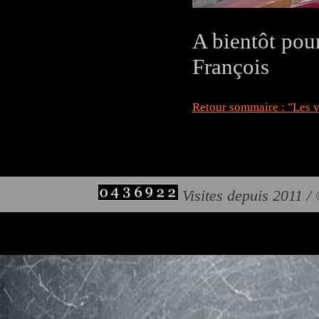
A bientôt pou
François
Retour sommaire : "Les v
Visites depuis 2011 /