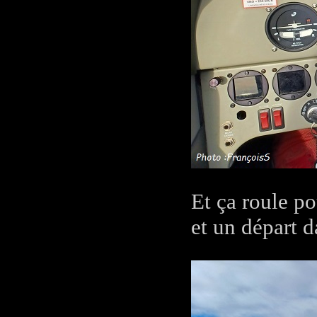
Et ça roule po
et un départ d