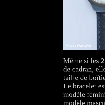
Même si les 2
de cadran, ell
taille de boîti
Le bracelet es
modèle féminin
modèle mascu