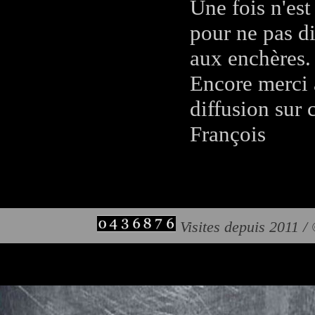
Une fois n'est
pour ne pas di
aux enchères.
Encore merci 
diffusion sur c
François
Visites depuis 2011 /