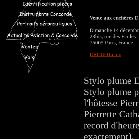
Vente aux enchères
D
Dimanche 14 décembre
23bis, rue des Ecoles
75005 Paris, France
DROUOT.com
Stylo plum
Stylo plume po
l'hôtesse Pier
Pierrette Cath
record d'heur
exactement).