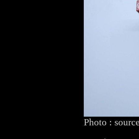
Photo : sourc