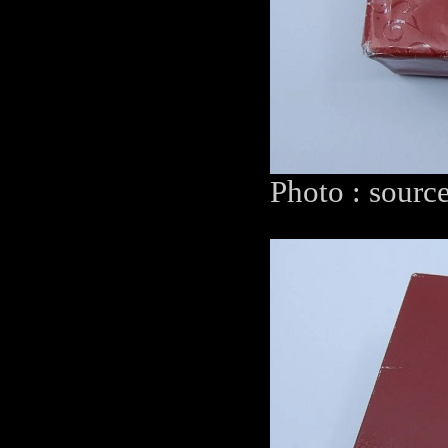
Photo : sourc