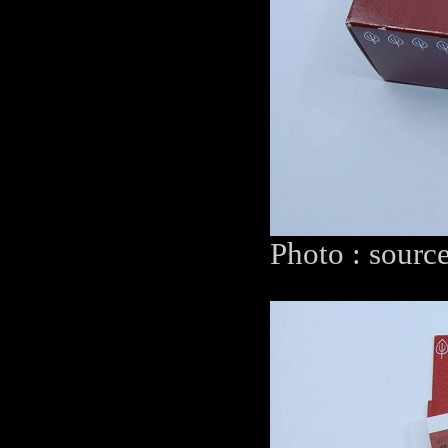
Photo : sourc