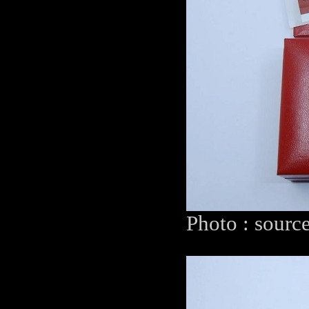
Photo : sourc