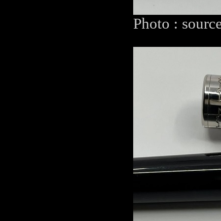
Photo : sourc