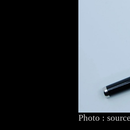
Photo : sourc