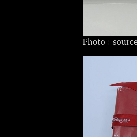
Photo : sourc