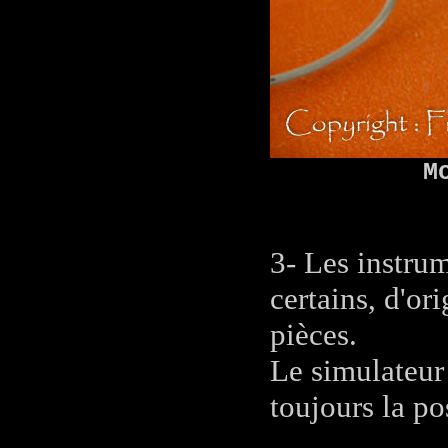
M
3- Les instru
certains, d'or
pièces.
Le simulateur
toujours la po