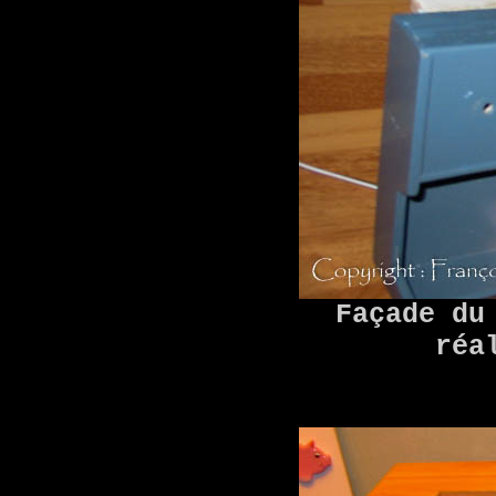
Façade du
réa