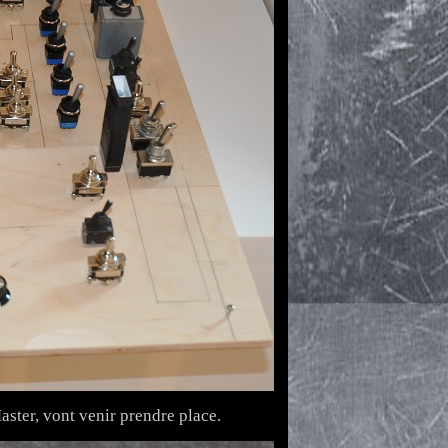
aster, vont venir prendre place.