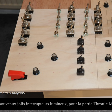
nouveaux jolis interrupteurs lumineux, pour la partie Throttle M