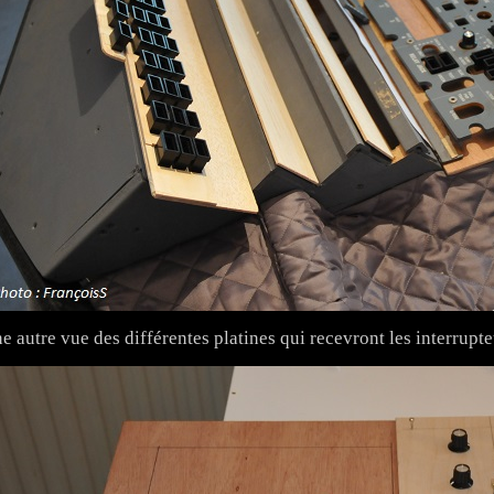
e autre vue des différentes platines qui recevront les interrupte