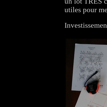
un lot TRES c
utiles pour me
Investissement