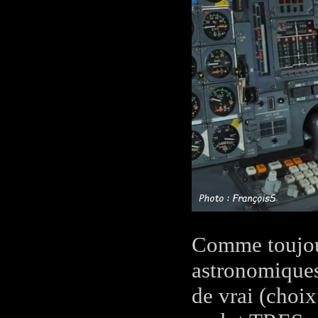
Comme toujour
astronomiques
de vrai (choi