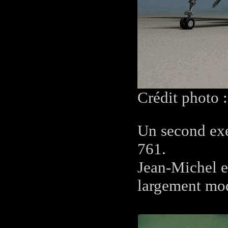
Crédit photo 
Un second exe
761.
Jean-Michel e
largement mod