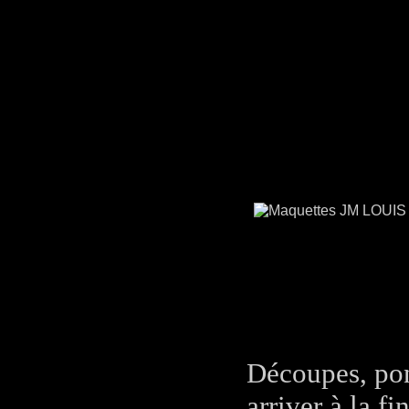
Découpes, pon
arriver à la fi