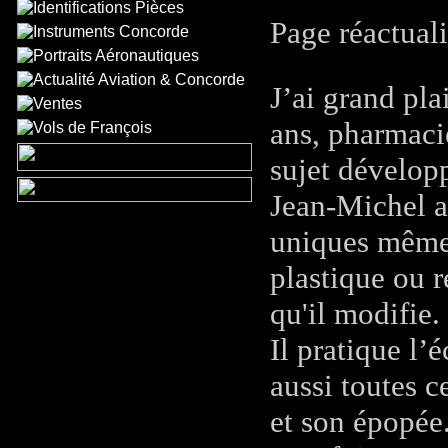
Page réactual
J’ai grand pl
ans, pharmacie
sujet développ
Jean-Michel a
uniques même 
plastique ou r
qu'il modifie.
Il pratique l’
aussi toutes c
et son épopée