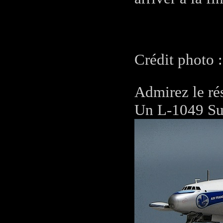
Crédit photo 
Admirez le rés
Un L-1049 Su