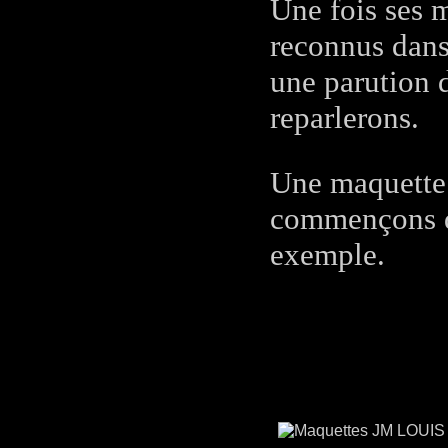
Une fois ses m
reconnus dans 
une parution 
reparlerons.
Une maquette é
commençons d
exemple.