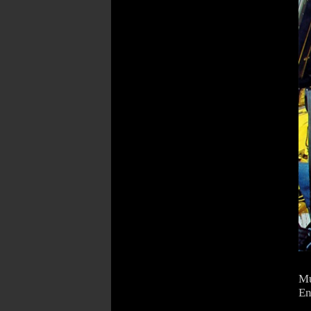
Mu
En