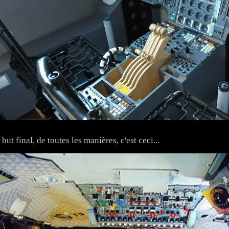
 but final, de toutes les manières, c'est ceci...