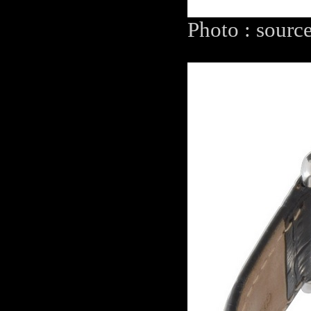
Photo : sourc