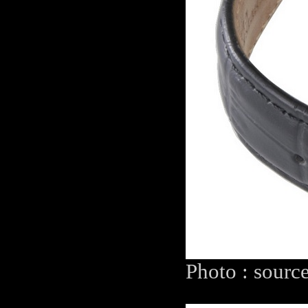
Photo : sourc