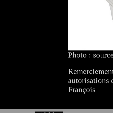
Photo : sourc
Remerciements
autorisations 
François