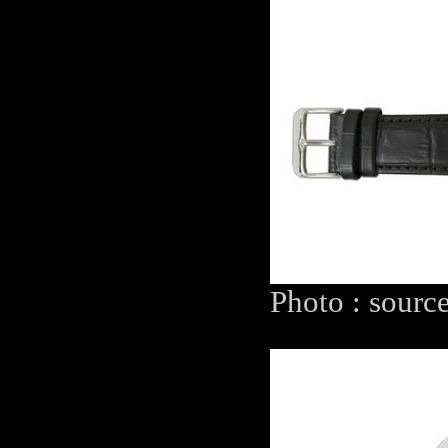
Photo : sourc