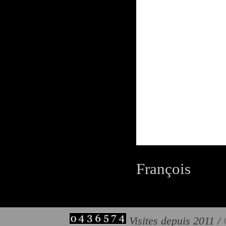
François
Visites depuis 2011 /