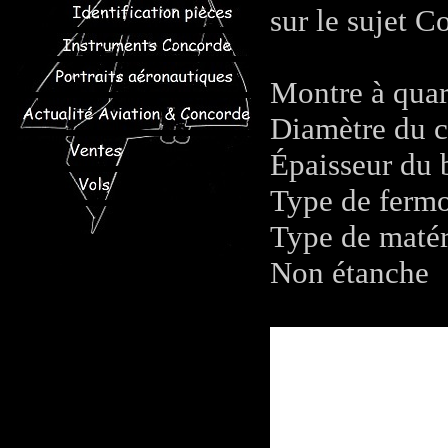
sur le sujet C
Montre à qua
Diamètre du 
Épaisseur du 
Type de fermo
Type de matéri
Non étanche