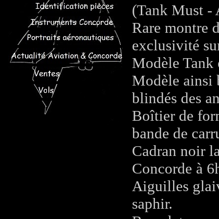
(Tank Must - 
Rare montre d
exclusivité s
Modèle Tank e
Modèle ainsi 
blindés des a
Boîtier de for
bande de carr
Cadran noir la
Concorde à 6
Aiguilles gla
saphir.