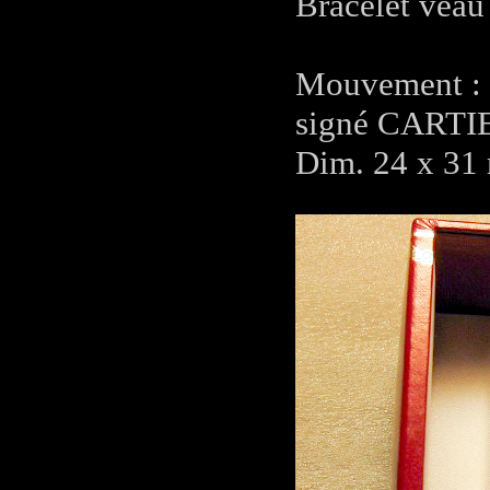
Bracelet veau
Mouvement : 
signé CARTIE
Dim. 24 x 31