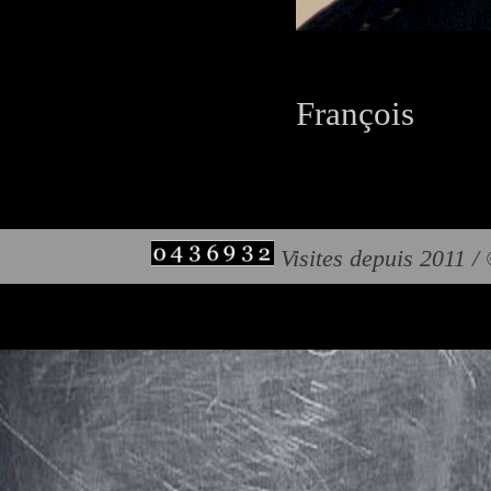
François
Visites depuis 2011 /