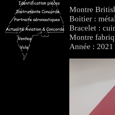
Montre Britis
Boitier : méta
Bracelet : cui
Montre fabriq
Année : 2021