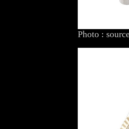
Photo : sourc