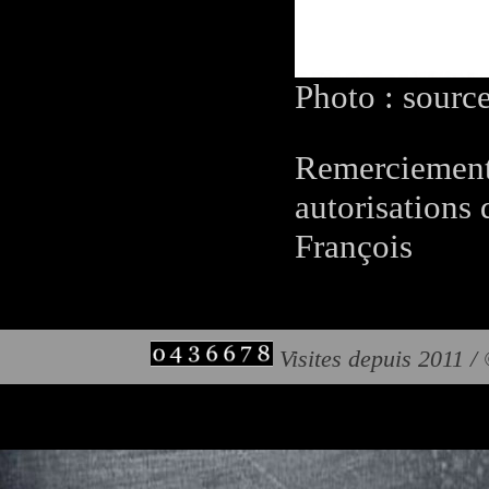
Photo : sourc
Remerciements
autorisations 
François
Visites depuis 2011 /