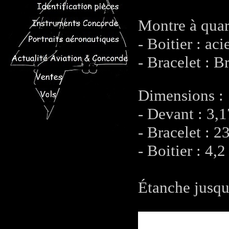
Montre à qua
- Boitier : aci
- Bracelet : B
Dimensions :
- Devant : 3,
- Bracelet : 2
- Boitier : 4,
Étanche jusqu