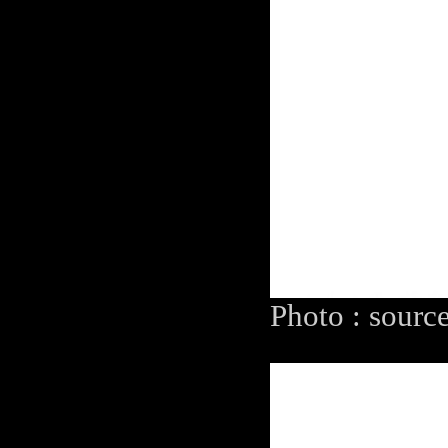
Photo : sourc