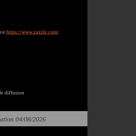
rce
https://www.zazzle.com/
de diffusion
cation 04/08/2026