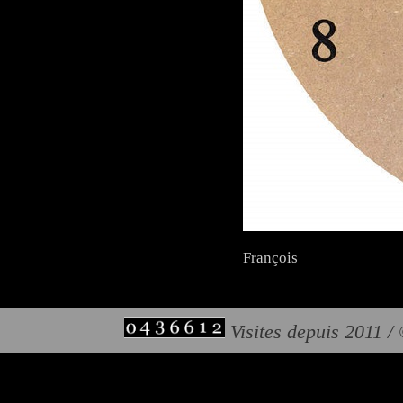
François
Visites depuis 2011 /