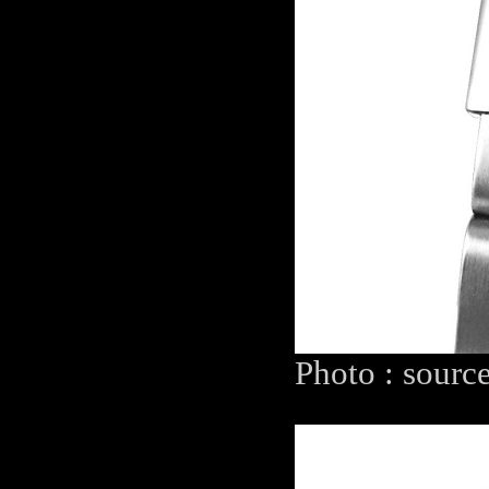
Photo : sourc