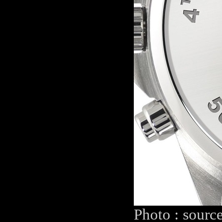
Photo : sourc