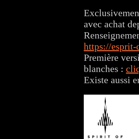
Exclusivement
avec achat d
Renseignement
https://esprit
Première vers
blanches :
cli
Existe aussi 