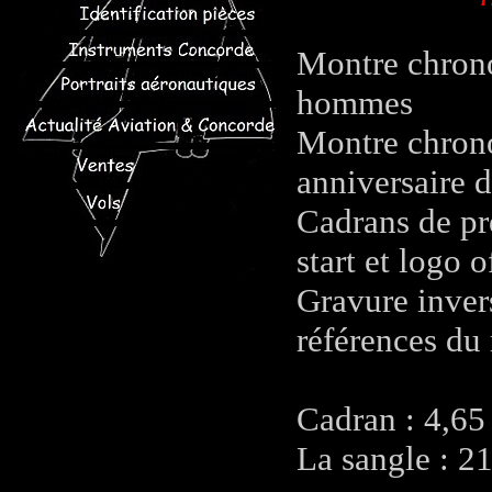
Montre chrono
hommes
Montre chron
anniversaire 
Cadrans de pr
start et logo o
Gravure invers
références d
Cadran : 4,65
La sangle : 2