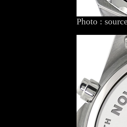
Photo : sourc