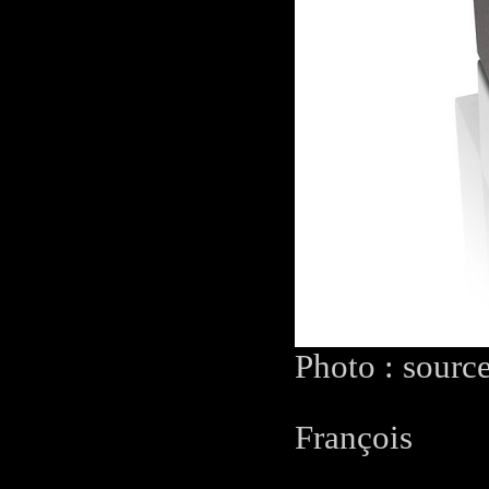
Photo : sourc
François