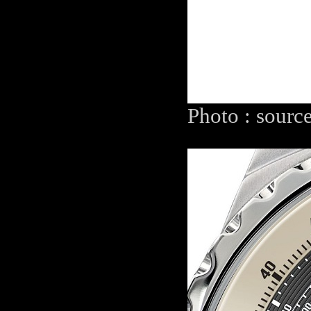
Photo : sourc