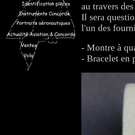
au travers des
Il sera questi
l'un des four
- Montre à qu
- Bracelet en 